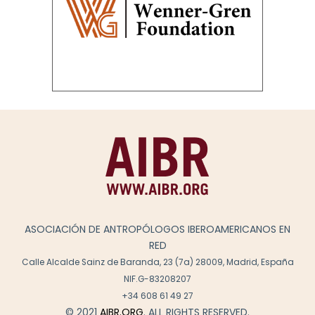
ASOCIACIÓN DE ANTROPÓLOGOS IBEROAMERICANOS EN
RED
Calle Alcalde Sainz de Baranda, 23 (7a) 28009, Madrid, España
NIF.G-83208207
+34 608 61 49 27
© 2021
AIBR.ORG
. ALL RIGHTS RESERVED.