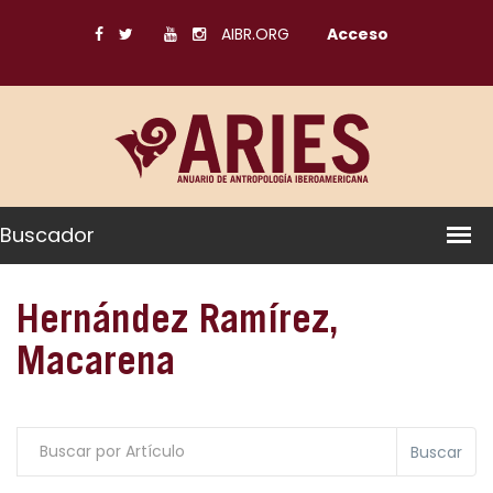
AIBR.ORG
Acceso
Buscador
Hernández Ramírez,
Macarena
Buscar