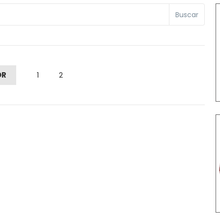
Buscar
OR
1
2