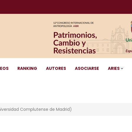
DEOS
RANKING
AUTORES
ASOCIARSE
ARIES
niversidad Complutense de Madrid)