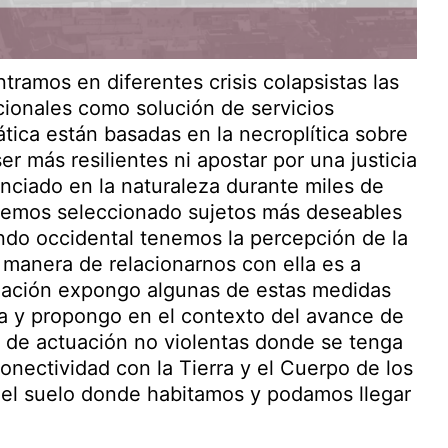
ramos en diferentes crisis colapsistas las
cionales como solución de servicios
mática están basadas en la necroplítica sobre
er más resilientes ni apostar por una justicia
enciado en la naturaleza durante miles de
hemos seleccionado sujetos más deseables
ndo occidental tenemos la percepción de la
manera de relacionarnos con ella es a
igación expongo algunas de estas medidas
ra y propongo en el contexto del avance de
as de actuación no violentas donde se tenga
onectividad con la Tierra y el Cuerpo de los
 el suelo donde habitamos y podamos llegar