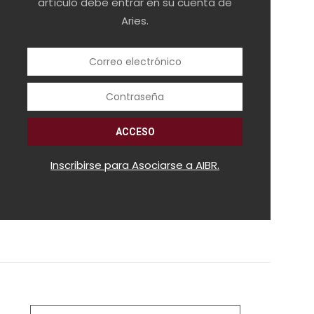
artículo debe entrar en su cuenta de
Aries.
Inscribirse para Asociarse a AIBR.