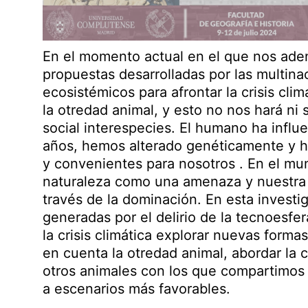
En el momento actual en el que nos adent
propuestas desarrolladas por las multina
ecosistémicos para afrontar la crisis cli
la otredad animal, y esto no nos hará ni s
social interespecies. El humano ha influ
años, hemos alterado genéticamente y 
y convenientes para nosotros . En el mu
naturaleza como una amenaza y nuestra 
través de la dominación. En esta invest
generadas por el delirio de la tecnoesfe
la crisis climática explorar nuevas form
en cuenta la otredad animal, abordar la c
otros animales con los que compartimos
a escenarios más favorables.