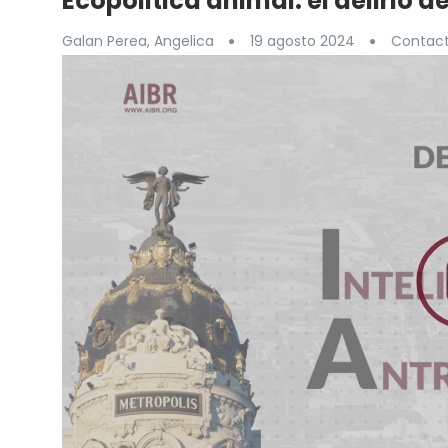
Ecopolitica animal. el delirio d
Galan Perea, Angelica
19 agosto 2024
Contact