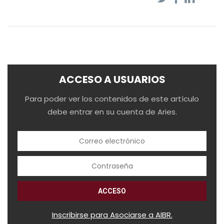
ACCESO A USUARIOS
Para poder ver los contenidos de este artículo
debe entrar en su cuenta de Aries.
Inscribirse para Asociarse a AIBR.