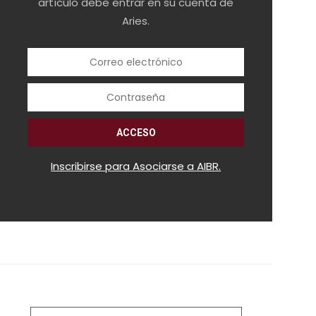
artículo debe entrar en su cuenta de
Aries.
Inscribirse para Asociarse a AIBR.