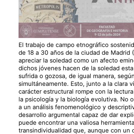
El trabajo de campo etnográfico sosten
de 18 a 30 años de la ciudad de Madrid 
apreciar la soledad como un afecto emin
dichos jóvenes hacen de la soledad est
sufrida o gozosa, de igual manera, según
simultáneamente. Esto, junto a la clara 
carácter estructural rompe con la lectu
la psicología y la biología evolutiva. No 
a un análisis fenomenológico y descripti
desarrollo argumental capaz de dar expli
puede encontrar una valiosa herramienta
transindividualidad que, aunque con un d