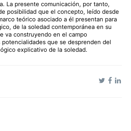
. La presente comunicación, por tanto,
de posibilidad que el concepto, leído desde
 marco teórico asociado a él presentan para
ógico, de la soledad contemporánea en su
 se va construyendo en el campo
las potencialidades que se desprenden del
gico explicativo de la soledad.