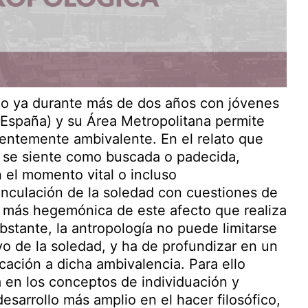
ido ya durante más de dos años con jóvenes
(España) y su Área Metropolitana permite
entemente ambivalente. En el relato que
a se siente como buscada o padecida,
 el momento vital o incluso
vinculación de la soledad con cuestiones de
ra más hegemónica de este afecto que realiza
obstante, la antropología no puede limitarse
vo de la soledad, y ha de profundizar en un
cación a dicha ambivalencia. Para ello
 en los conceptos de individuación y
esarrollo más amplio en el hacer filosófico,