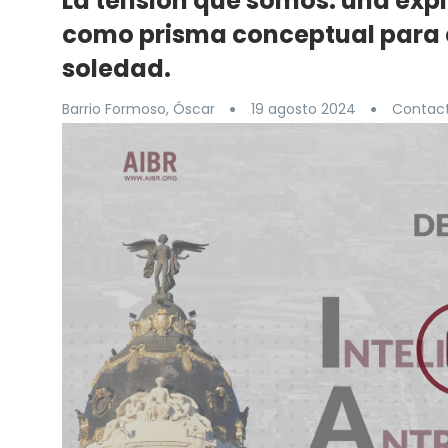
La tensión que somos. una expl
como prisma conceptual para el
soledad.
Barrio Formoso, Óscar
19 agosto 2024
Contact