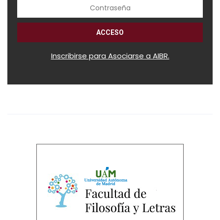
Inscribirse para Asociarse a AIBR.