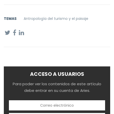
TEMAS
Antropología del turismo y el paisaje
ACCESO A USUARIOS
Para poder ver los contenidos de este artículo
debe entrar en su cuenta de Aries.