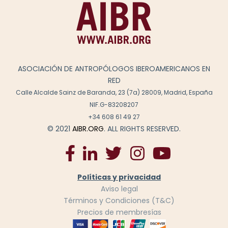
ASOCIACIÓN DE ANTROPÓLOGOS IBEROAMERICANOS EN
RED
Calle Alcalde Sainz de Baranda, 23 (7a) 28009, Madrid, España
NIF.G-83208207
+34 608 61 49 27
© 2021
AIBR.ORG
. ALL RIGHTS RESERVED.
Políticas y privacidad
Aviso legal
Términos y Condiciones (T&C)
Precios de membresías