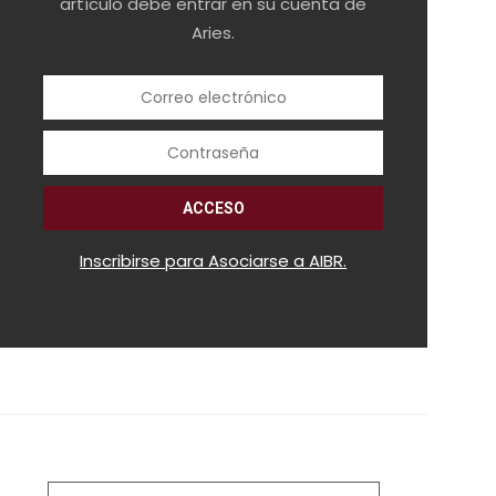
artículo debe entrar en su cuenta de
Aries.
Inscribirse para Asociarse a AIBR.