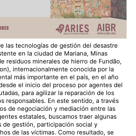
bre las tecnologías de gestión del desastre
stente en la ciudad de Mariana, Minas
 de residuos minerales de hierro de Fundão,
on), internacionalmente conocida por la
ntal más importante en el país, en el año
esde el inicio del proceso por agentes del
adas, para agilizar la reparación de los
os responsables. En este sentido, a través
ros de negociación y mediación entre las
entes estatales, buscamos traer algunas
 de gestión, participación social y
chos de las víctimas. Como resultado, se