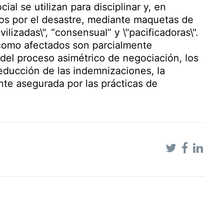
ial se utilizan para disciplinar y, en
dos por el desastre, mediante maquetas de
lizadas\", “consensual” y \"pacificadoras\".
como afectados son parcialmente
del proceso asimétrico de negociación, los
ducción de las indemnizaciones, la
nte asegurada por las prácticas de