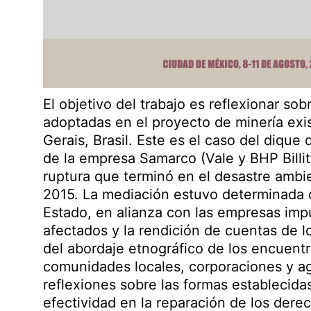
El objetivo del trabajo es reflexionar so
adoptadas en el proyecto de minería exi
Gerais, Brasil. Este es el caso del dique
de la empresa Samarco (Vale y BHP Billit
ruptura que terminó en el desastre ambie
2015. La mediación estuvo determinada d
Estado, en alianza con las empresas imput
afectados y la rendición de cuentas de l
del abordaje etnográfico de los encuent
comunidades locales, corporaciones y ag
reflexiones sobre las formas establecidas
efectividad en la reparación de los dere