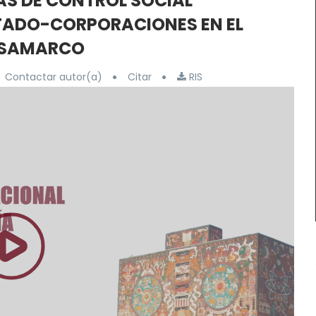
AS DE CONTROL SOCIAL
STADO-CORPORACIONES EN EL
E SAMARCO
Contactar autor(a)
Citar
RIS