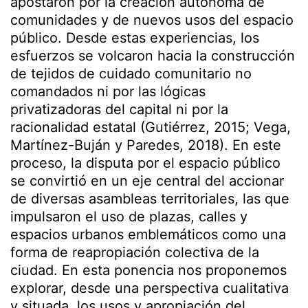
apostaron por la creación autónoma de
comunidades y de nuevos usos del espacio
público. Desde estas experiencias, los
esfuerzos se volcaron hacia la construcción
de tejidos de cuidado comunitario no
comandados ni por las lógicas
privatizadoras del capital ni por la
racionalidad estatal (Gutiérrez, 2015; Vega,
Martínez-Buján y Paredes, 2018). En este
proceso, la disputa por el espacio público
se convirtió en un eje central del accionar
de diversas asambleas territoriales, las que
impulsaron el uso de plazas, calles y
espacios urbanos emblemáticos como una
forma de reapropiación colectiva de la
ciudad. En esta ponencia nos proponemos
explorar, desde una perspectiva cualitativa
y situada, los usos y apropiación del