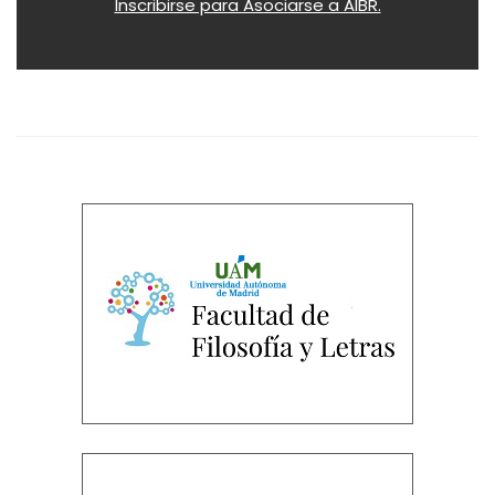
Inscribirse para Asociarse a AIBR.