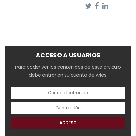
ACCESO A USUARIOS
Para poder ver los contenidos de este artículo
debe entrar en su cuenta de Aries.