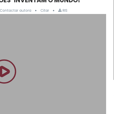
ÕES’ INVENTAM O MUNDO!
Contactar autora
Citar
RIS