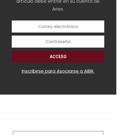
artículo debe entrar en su cuenta de
Aries.
Inscribirse para Asociarse a AIBR.