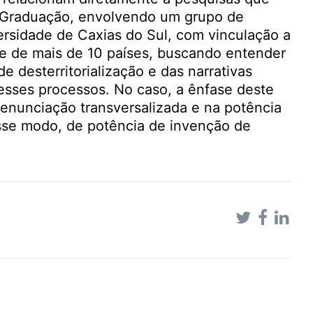
s-Graduação, envolvendo um grupo de
versidade de Caxias do Sul, com vinculação a
 e de mais de 10 países, buscando entender
 desterritorialização e das narrativas
 esses processos. No caso, a ênfase deste
enunciação transversalizada e na potência
sse modo, de potência de invenção de