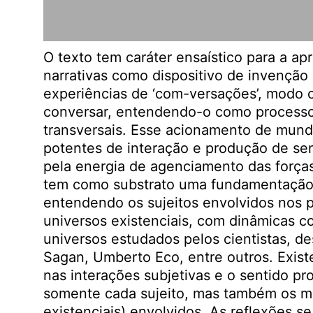
O texto tem caráter ensaístico para a ap
narrativas como dispositivo de invenção
experiências de ‘com-versações’, modo
conversar, entendendo-o como process
transversais. Esse acionamento de mund
potentes de interação e produção de sen
pela energia de agenciamento das forças
tem como substrato uma fundamentação h
entendendo os sujeitos envolvidos nos 
universos existenciais, com dinâmicas c
universos estudados pelos cientistas, d
Sagan, Umberto Eco, entre outros. Exist
nas interações subjetivas e o sentido pr
somente cada sujeito, mas também os m
existenciais) envolvidos. As reflexões s