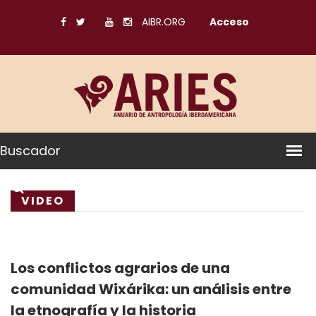
AIBR.ORG
Acceso
Buscador
VIDEO
Los conflictos agrarios de una
comunidad Wixárika: un análisis entre
la etnografía y la historia