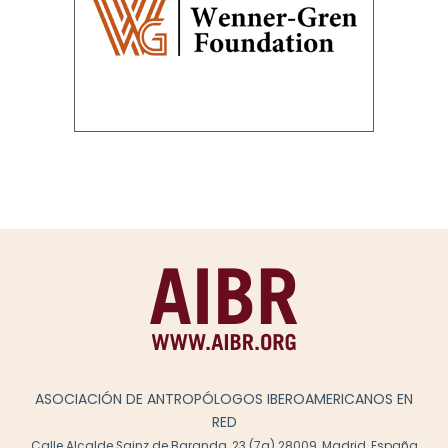
ASOCIACIÓN DE ANTROPÓLOGOS IBEROAMERICANOS EN
RED
Calle Alcalde Sainz de Baranda, 23 (7a) 28009, Madrid, España