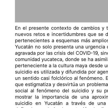
En el presente contexto de cambios y t
nuevos retos e incertidumbres que se d
pertenecientes a esquemas más amplios.
Yucatán no solo presenta una urgencia 
agravada por las crisis del COVID-19, s
comunidad yucateca, donde se ha asimil
perteneciente a la cultura maya desde un
suicidio es utilizada y difundida por ag
un sentido casi folclórico al fenómeno.
que estigmatiza y desvirtúa un problema
social al fenómeno del suicidio y su p
mostrar la importancia de una aproxima
suicidio en Yucatán a través de una 