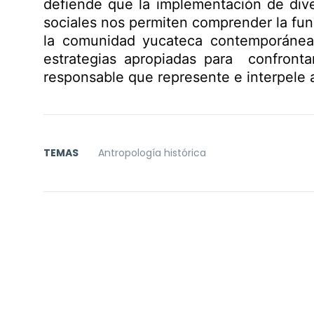
defiende que la implementación de dive
sociales nos permiten comprender la func
la comunidad yucateca contemporánea.
estrategias apropiadas para confronta
responsable que represente e interpele a 
TEMAS
Antropología histórica