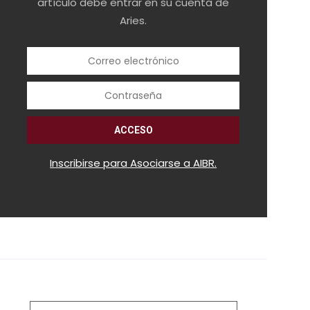
artículo debe entrar en su cuenta de
Aries.
Inscribirse para Asociarse a AIBR.