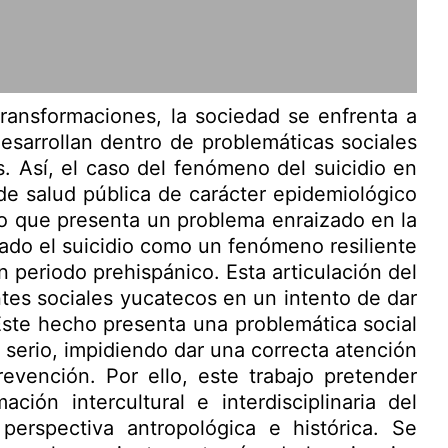
ransformaciones, la sociedad se enfrenta a
esarrollan dentro de problemáticas sociales
 Así, el caso del fenómeno del suicidio en
de salud pública de carácter epidemiológico
ino que presenta un problema enraizado en la
ado el suicidio como un fenómeno resiliente
 periodo prehispánico. Esta articulación del
entes sociales yucatecos en un intento de dar
 Este hecho presenta una problemática social
 serio, impidiendo dar una correcta atención
revención. Por ello, este trabajo pretender
ción intercultural e interdisciplinaria del
perspectiva antropológica e histórica. Se