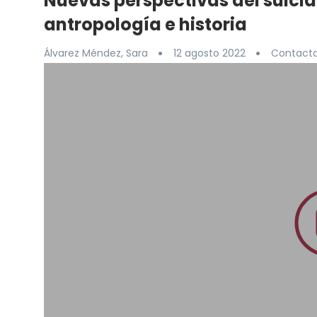
Nuevas perspectivas del suicid
antropología e historia
Álvarez Méndez, Sara
12 agosto 2022
Contacta