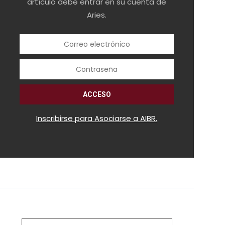
artículo debe entrar en su cuenta de
Aries.
Inscribirse para Asociarse a AIBR.