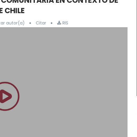
N COMUNITARIA EN CONTEXTO DE
E CHILE
ar autor(a)
Citar
RIS