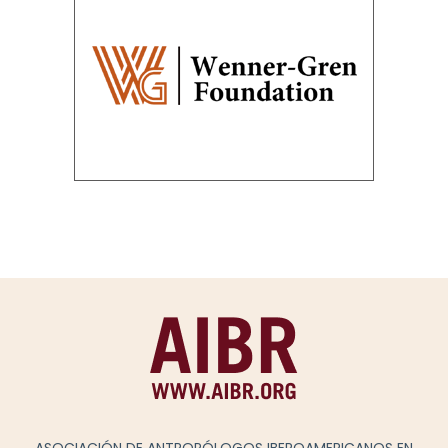
ASOCIACIÓN DE ANTROPÓLOGOS IBEROAMERICANOS EN