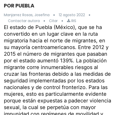
POR PUEBLA
Manjarrez Rosas, Josefina
12 agosto 2022
Contactar autora
Citar
RIS
El estado de Puebla (México), que se ha
convertido en un lugar clave en la ruta
migratoria hacia el norte de migrantes, en
su mayoría centroamericanos. Entre 2012 y
2015 el número de migrantes que pasaban
por el estado aumentó 139%. La población
migrante corre innumerables riesgos al
cruzar las fronteras debido a las medidas de
seguridad implementadas por los estados
nacionales y de control fronterizo. Para las
mujeres, esto es particularmente evidente
porque están expuestas a padecer violencia
sexual, la cual se perpetúa con mayor
impunidad con regímenes de movilidad y