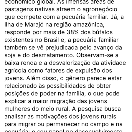
econômico global. As imensas áreas de
pastagens nativas atraem o agronegócio
que compete com a pecuária familiar. Já, a
Ilha de Marajó na região amazônica,
responde por mais de 38% dos búfalos
existentes no Brasil e, a pecuária familiar
também se vê prejudicada pelo avanço da
soja e do desmatamento. Observam-se a
baixa renda e a desvalorização da atividade
agrícola como fatores de expulsão dos
jovens. Além disso, o gênero parece estar
relacionado às possibilidades de obter
posições de poder na família, o que pode
explicar a maior migração das jovens
mulheres do meio rural. A pesquisa busca
analisar as motivações dos jovens rurais
para migrar ou permanecer no campo e na
pecuária; e seu papel no desenvolvimento