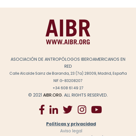
ASOCIACIÓN DE ANTROPÓLOGOS IBEROAMERICANOS EN
RED
Calle Alcalde Sainz de Baranda, 23 (7a) 28009, Madrid, España
NIF.G-83208207
+34 608 61 49 27
© 2021
AIBR.ORG
. ALL RIGHTS RESERVED.
Políticas y privacidad
Aviso legal