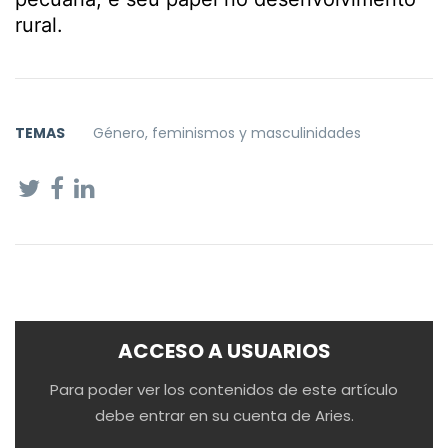
rural.
TEMAS
Género, feminismos y masculinidades
ACCESO A USUARIOS
Para poder ver los contenidos de este artículo
debe entrar en su cuenta de Aries.