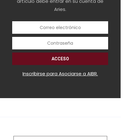
artículo debe entrar en su cuenta de
Aries.
Inscribirse para Asociarse a AIBR.