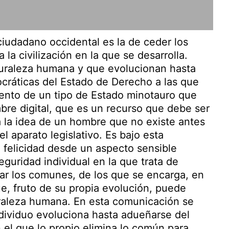
 ciudadano occidental es la de ceder los
a civilización en la que se desarrolla.
aturaleza humana y que evolucionan hasta
ocráticas del Estado de Derecho a las que
iento de un tipo de Estado minotauro que
bre digital, que es un recurso que debe ser
la la idea de un hombre que no existe antes
 aparato legislativo. Es bajo esta
felicidad desde un aspecto sensible
eguridad individual en la que trata de
tar los comunes, de los que se encarga, en
ue, fruto de su propia evolución, puede
turaleza humana. En esta comunicación se
dividuo evoluciona hasta adueñarse del
n el que lo propio elimina lo común para