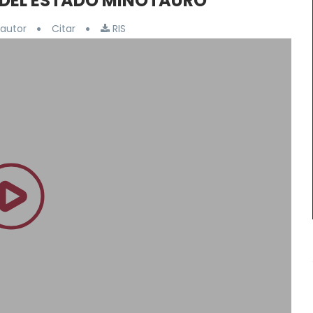
 DEL ESTADO MINOTAURO
autor
Citar
RIS