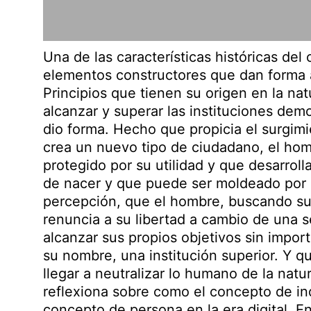
Una de las características históricas del
elementos constructores que dan forma a l
Principios que tienen su origen en la n
alcanzar y superar las instituciones dem
dio forma. Hecho que propicia el surgim
crea un nuevo tipo de ciudadano, el hom
protegido por su utilidad y que desarrol
de nacer y que puede ser moldeado por el
percepción, que el hombre, buscando su 
renuncia a su libertad a cambio de una s
alcanzar sus propios objetivos sin impor
su nombre, una institución superior. Y q
llegar a neutralizar lo humano de la na
reflexiona sobre como el concepto de in
concepto de persona en la era digital. E