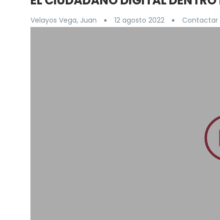
EL CIUDADANO DIGITAL DENTRO
Velayos Vega, Juan
12 agosto 2022
Contactar 