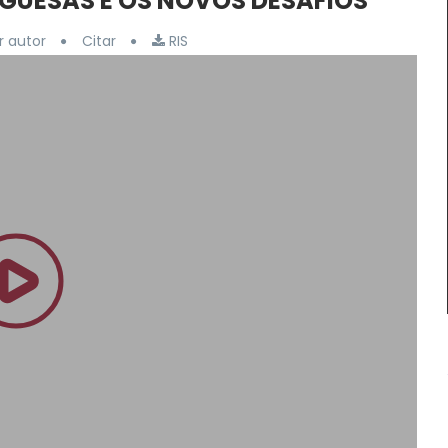
GUESAS E OS NOVOS DESAFIOS
 autor
Citar
RIS