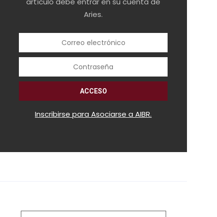
artículo debe entrar en su cuenta de
Aries.
Inscribirse para Asociarse a AIBR.