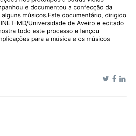
ompanhou e documentou a confecção da
 alguns músicos.Este documentário, dirigido
no INET-MD/Universidade de Aveiro e editado
mostra todo este processo e lançou
mplicações para a música e os músicos