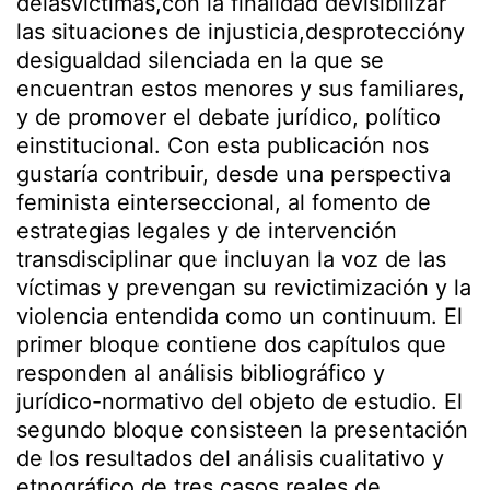
delasvíctimas,con la finalidad devisibilizar
las situaciones de injusticia,desproteccióny
desigualdad silenciada en la que se
encuentran estos menores y sus familiares,
y de promover el debate jurídico, político
einstitucional. Con esta publicación nos
gustaría contribuir, desde una perspectiva
feminista einterseccional, al fomento de
estrategias legales y de intervención
transdisciplinar que incluyan la voz de las
víctimas y prevengan su revictimización y la
violencia entendida como un continuum. El
primer bloque contiene dos capítulos que
responden al análisis bibliográfico y
jurídico-normativo del objeto de estudio. El
segundo bloque consisteen la presentación
de los resultados del análisis cualitativo y
etnográfico de tres casos reales de