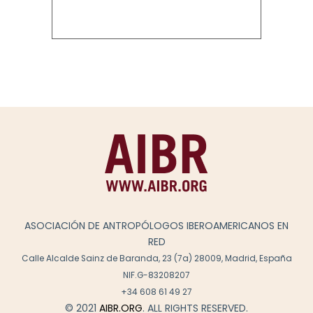
ASOCIACIÓN DE ANTROPÓLOGOS IBEROAMERICANOS EN
RED
Calle Alcalde Sainz de Baranda, 23 (7a) 28009, Madrid, España
NIF.G-83208207
+34 608 61 49 27
© 2021
AIBR.ORG
. ALL RIGHTS RESERVED.