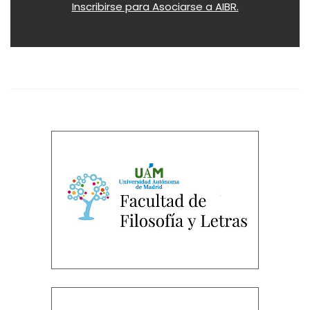
Inscribirse para Asociarse a AIBR.