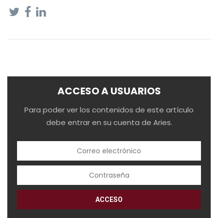
ACCESO A USUARIOS
Para poder ver los contenidos de este artículo
debe entrar en su cuenta de Aries.