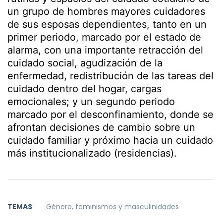
un grupo de hombres mayores cuidadores
de sus esposas dependientes, tanto en un
primer periodo, marcado por el estado de
alarma, con una importante retracción del
cuidado social, agudización de la
enfermedad, redistribución de las tareas del
cuidado dentro del hogar, cargas
emocionales; y un segundo periodo
marcado por el desconfinamiento, donde se
afrontan decisiones de cambio sobre un
cuidado familiar y próximo hacia un cuidado
más institucionalizado (residencias).
TEMAS
Género, feminismos y masculinidades