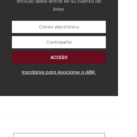
artículo debe entrar en su cuenta de
Aries.
Inscribirse para Asociarse a AIBR.