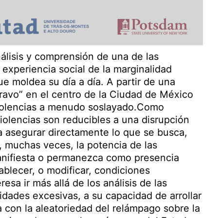
álisis y comprensión de una de las
experiencia social de la marginalidad
e moldea su día a día. A partir de una
bravo” en el centro de la Ciudad de México
 violencias a menudo soslayado.Como
iolencias son reducibles a una disrupción
 asegurar directamente lo que se busca,
 muchas veces, la potencia de las
manifiesta o permanezca como presencia
ablecer, o modificar, condiciones
resa ir más allá de los análisis de las
idades excesivas, a su capacidad de arrollar
a con la aleatoriedad del relámpago sobre la