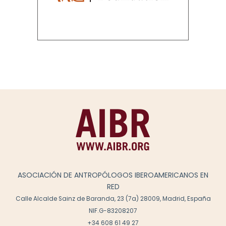
ASOCIACIÓN DE ANTROPÓLOGOS IBEROAMERICANOS EN
RED
Calle Alcalde Sainz de Baranda, 23 (7a) 28009, Madrid, España
NIF.G-83208207
+34 608 61 49 27