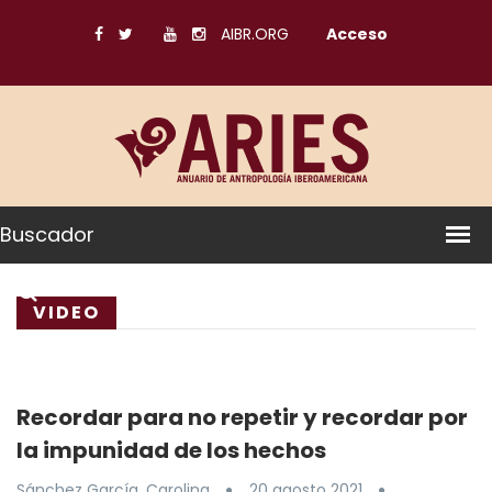
AIBR.ORG
Acceso
Buscador
VIDEO
Recordar para no repetir y recordar por
la impunidad de los hechos
Sánchez García, Carolina
20 agosto 2021