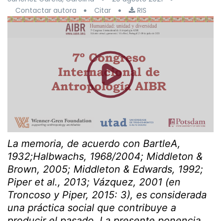
Contactar autora
Citar
RIS
La memoria, de acuerdo con BartleA,
1932;Halbwachs, 1968/2004; Middleton &
Brown, 2005; Middleton & Edwards, 1992;
Piper
et al., 2013; Vázquez, 2001 (en
Troncoso y Piper, 2015: 3),
es considerada
una práctica social que contribuye a
producir el pasado. La presente ponencia