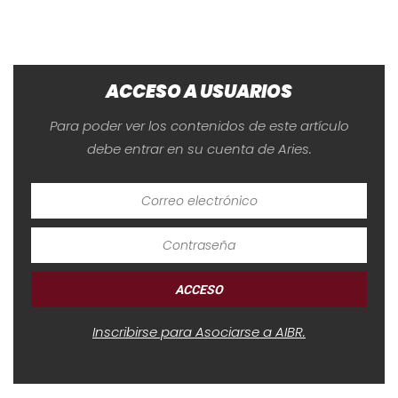
ACCESO A USUARIOS
Para poder ver los contenidos de este artículo
debe entrar en su cuenta de Aries.
Inscribirse para Asociarse a AIBR.