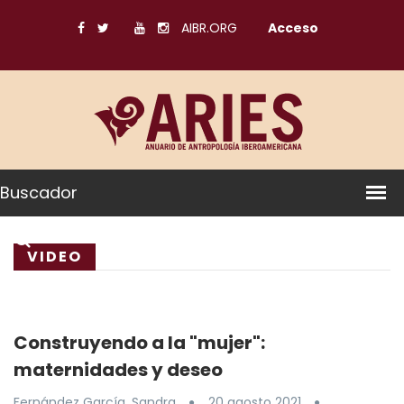
AIBR.ORG
Acceso
Buscador
VIDEO
Construyendo a la "mujer":
maternidades y deseo
Fernández García, Sandra
20 agosto 2021