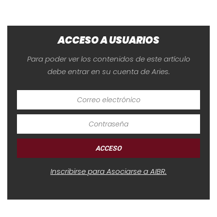
ACCESO A USUARIOS
Para poder ver los contenidos de este artículo
debe entrar en su cuenta de Aries.
Inscribirse para Asociarse a AIBR.