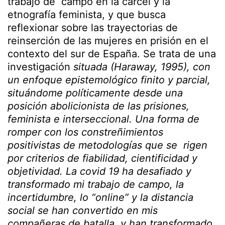
trabajo de campo en la cárcel y la
etnografía feminista, y que busca
reflexionar sobre las trayectorias de
reinserción de las mujeres en prisión en el
contexto del sur de España. Se trata de una
investigación
situada (Haraway, 1995), con
un enfoque epistemológico finito y parcial,
situándome políticamente desde una
posición abolicionista de las prisiones,
feminista e interseccional. Una forma de
romper con los constreñimientos
positivistas de metodologías que se rigen
por criterios de fiabilidad, cientificidad y
objetividad. La covid 19 ha desafiado y
transformado mi trabajo de campo, la
incertidumbre, lo “online” y la distancia
social se han convertido en mis
compañeras de batalla, y han transformado