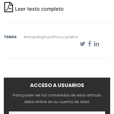
Leer texto completo
TEMAS
Antropología política y jurídica
ACCESO A USUARIOS
Para poder ver los contenidos de este artículo
debe entrar en su cuenta de Aries.