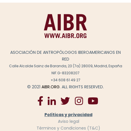
ASOCIACIÓN DE ANTROPÓLOGOS IBEROAMERICANOS EN
RED
Calle Alcalde Sainz de Baranda, 23 (7a) 28009, Madrid, España
NIF.G-83208207
+34 608 61 49 27
© 2021
AIBR.ORG
. ALL RIGHTS RESERVED.
Políticas y privacidad
Aviso legal
Términos y Condiciones (T&C)