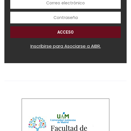
Inscribirse para Asociarse a AIBR.