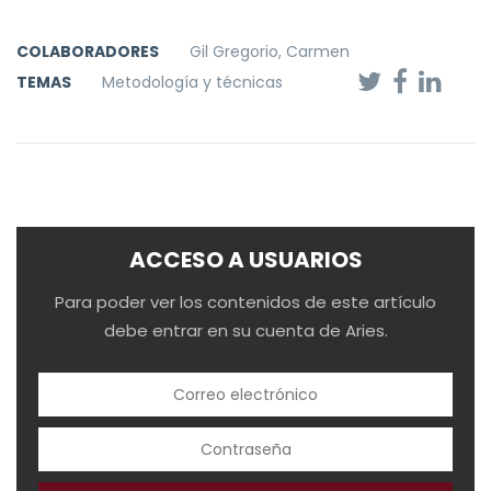
COLABORADORES
Gil Gregorio, Carmen
TEMAS
Metodología y técnicas
ACCESO A USUARIOS
Para poder ver los contenidos de este artículo
debe entrar en su cuenta de Aries.