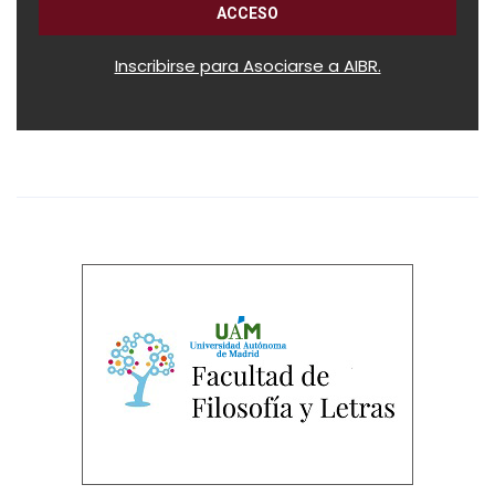
Inscribirse para Asociarse a AIBR.