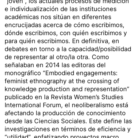
“joven”, los actuales procesos de medición
e individualización de las instituciones
académicas nos sitúan en diferentes
encrucijadas acerca de cómo escribimos,
dónde escribimos, con quién escribimos y
para quién escribimos. En definitiva, en
debates en torno a la capacidad/posibilidad
de representar al otro/la otra. Como
señalaban en 2014 las editoras del
monográfico “Embodied engagements:
feminist ethnography at the crossing of
knowledge production and representation”
publicado en la Revista Women’s Studies
International Forum, el neoliberalismo está
afectando la producción de conocimiento
desde las Ciencias Sociales. Este define las
investigaciones en términos de eficiencia y
“utilidad”, enfatizando proyectos macro,