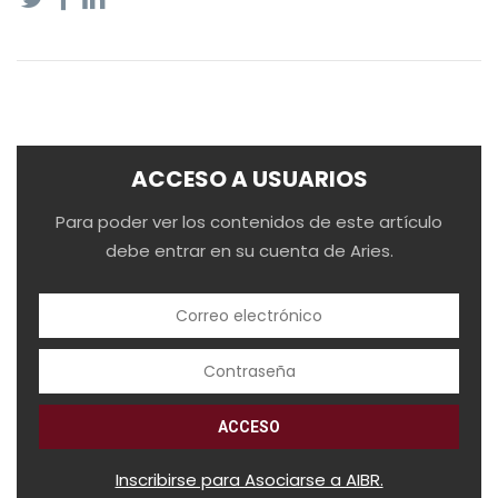
ACCESO A USUARIOS
Para poder ver los contenidos de este artículo
debe entrar en su cuenta de Aries.
Inscribirse para Asociarse a AIBR.