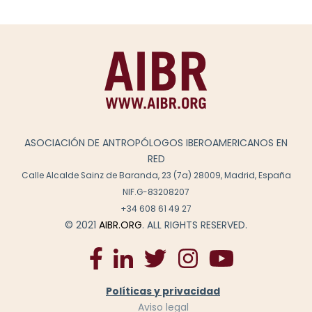
ASOCIACIÓN DE ANTROPÓLOGOS IBEROAMERICANOS EN
RED
Calle Alcalde Sainz de Baranda, 23 (7a) 28009, Madrid, España
NIF.G-83208207
+34 608 61 49 27
© 2021
AIBR.ORG
. ALL RIGHTS RESERVED.
Políticas y privacidad
Aviso legal