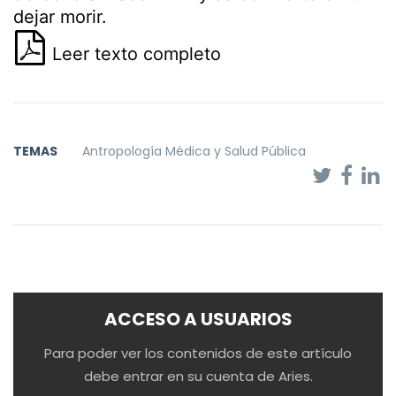
dejar morir.
Leer texto completo
TEMAS
Antropología Médica y Salud Pública
ACCESO A USUARIOS
Para poder ver los contenidos de este artículo
debe entrar en su cuenta de Aries.