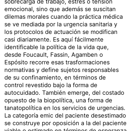
sobrecarga de trabajo, estrés o tensión
emocional, sino que además se suscitan
dilemas morales cuando la práctica médica
se ve mediada por la urgencia sanitaria y
los protocolos de actuación se modifican
casi diariamente. Es aquí fácilmente
identificable la política de la vida que,
desde Foucault, Fassin, Agamben o
Espósito recorre esas trasformaciones
normativas y define sujetos responsables
de su confinamiento, en términos de
control revestido bajo la forma de
autocuidado. También emerge, del costado
opuesto de la biopolítica, una forma de
tanatopolítica en los servicios de urgencias.
La categoría emic del paciente desestimado
se construye por oposición a la del paciente
viable o estimado en términos de esperanza