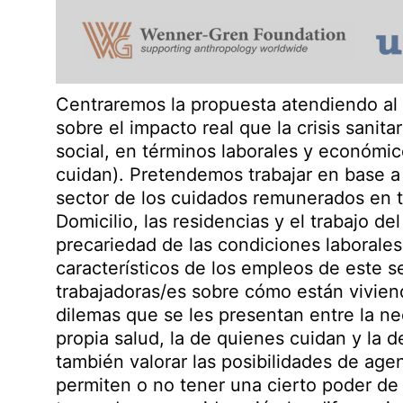
Centraremos la propuesta atendiendo al o
sobre el impacto real que la crisis sanita
social, en términos laborales y económic
cuidan). Pretendemos trabajar en base a
sector de los cuidados remunerados en t
Domicilio, las residencias y el trabajo del
precariedad de las condiciones laborales
característicos de los empleos de este s
trabajadoras/es sobre cómo están vivien
dilemas que se les presentan entre la nec
propia salud, la de quienes cuidan y la 
también valorar las posibilidades de agen
permiten o no tener una cierto poder de 