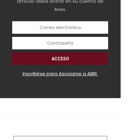
artículo debe entrar en su cuenta de
Aries.
Inscribirse para Asociarse a AIBR.