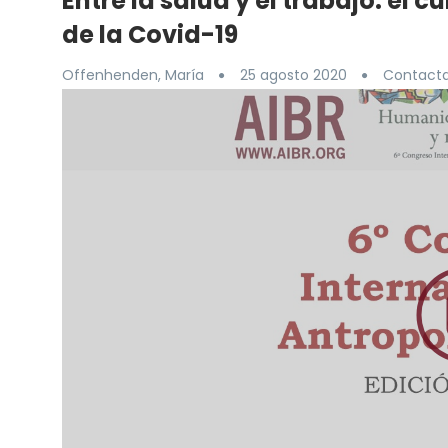
Entre la salud y el trabajo: el
de la Covid-19
Offenhenden, María
25 agosto 2020
Contacta