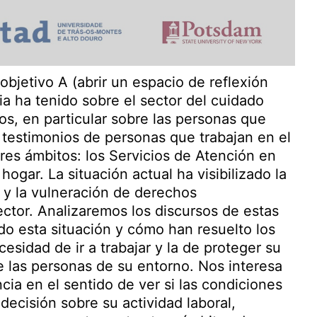
bjetivo A (abrir un espacio de reflexión
ria ha tenido sobre el sector del cuidado
os, en particular sobre las personas que
 testimonios de personas que trabajan en el
res ámbitos: los Servicios de Atención en
 hogar. La situación actual ha visibilizado la
 y la vulneración de derechos
ector. Analizaremos los discursos de estas
do esta situación y cómo han resuelto los
esidad de ir a trabajar y la de proteger su
de las personas de su entorno. Nos interesa
cia en el sentido de ver si las condiciones
decisión sobre su actividad laboral,