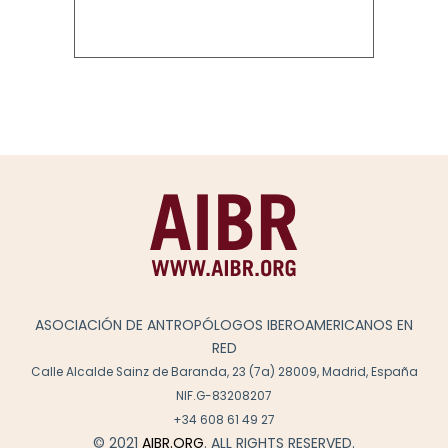
ASOCIACIÓN DE ANTROPÓLOGOS IBEROAMERICANOS EN
RED
Calle Alcalde Sainz de Baranda, 23 (7a) 28009, Madrid, España
NIF.G-83208207
+34 608 61 49 27
© 2021
AIBR.ORG
. ALL RIGHTS RESERVED.