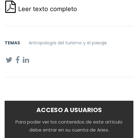
Leer texto completo
TEMAS
Antropología del turismo y el paisaje
ACCESO A USUARIOS
Para poder ver los contenidos de este artículo
debe entrar en su cuenta de Aries.