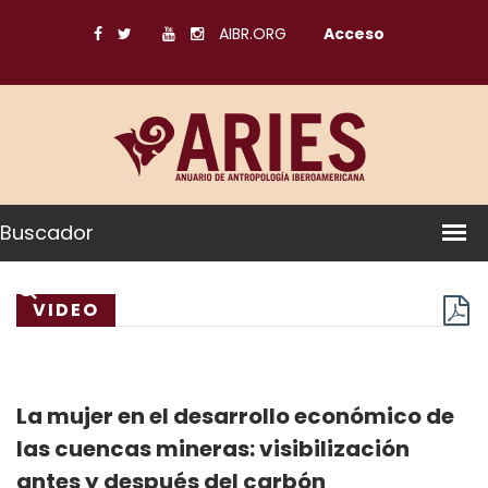
AIBR.ORG
Acceso
Buscador
VIDEO
La mujer en el desarrollo económico de
las cuencas mineras: visibilización
antes y después del carbón