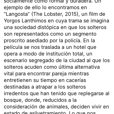
socialmente como formal y duradera. Un
ejemplo de ello lo encontramos en
“Langosta” (The Lobster, 2015), un film de
Yorgos Lanthimos en cuya trama se imagina
una sociedad distópica en que los solteros
son representados como un segmento
proscrito asediado por la policía. En la
película se nos traslada a un hotel que
opera a modo de institución total, un
escenario segregado de la ciudad al que los
solteros acuden como última alternativa
vital para encontrar pareja mientras
entretienen su tiempo en cacerías
destinadas a atrapar a los solteros
irredentos que han tenido que replegarse al
bosque, donde, reducidos a la
consideración de animales, deciden vivir en
estado de asilvetramiento. Lo que nos