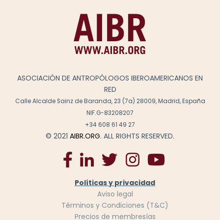
ASOCIACIÓN DE ANTROPÓLOGOS IBEROAMERICANOS EN
RED
Calle Alcalde Sainz de Baranda, 23 (7a) 28009, Madrid, España
NIF.G-83208207
+34 608 61 49 27
© 2021
AIBR.ORG
. ALL RIGHTS RESERVED.
Políticas y privacidad
Aviso legal
Términos y Condiciones (T&C)
Precios de membresías