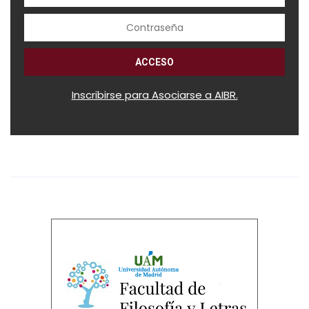
Inscribirse para Asociarse a AIBR.