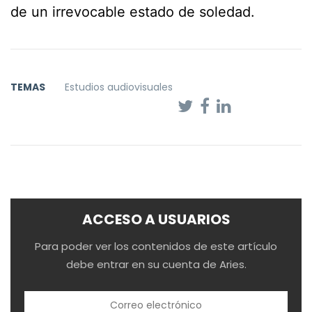
de un irrevocable estado de soledad.
TEMAS
Estudios audiovisuales
ACCESO A USUARIOS
Para poder ver los contenidos de este artículo
debe entrar en su cuenta de Aries.