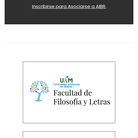
Inscribirse para Asociarse a AIBR.