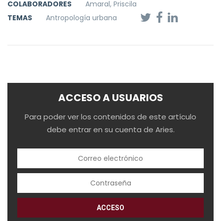
COLABORADORES
Amaral, Priscila
TEMAS
Antropología urbana
ACCESO A USUARIOS
Para poder ver los contenidos de este artículo
debe entrar en su cuenta de Aries.