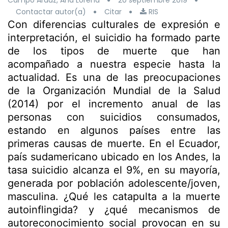
Campo Aráuz, Ana Lorena
20 septiembre 2019
Contactar autor(a)
Citar
RIS
Con diferencias culturales de expresión e
interpretación, el suicidio ha formado parte
de los tipos de muerte que han
acompañado a nuestra especie hasta la
actualidad. Es una de las preocupaciones
de la Organización Mundial de la Salud
(2014) por el incremento anual de las
personas con suicidios consumados,
estando en algunos países entre las
primeras causas de muerte. En el Ecuador,
país sudamericano ubicado en los Andes, la
tasa suicidio alcanza el 9%, en su mayoría,
generada por población adolescente/joven,
masculina. ¿Qué les catapulta a la muerte
autoinflingida? y ¿qué mecanismos de
autoreconocimiento social provocan en su