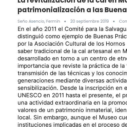
La revitalización de la cal en M
patrimonialización a las Buena
Seño Asencio, Fermín
20 septiembre 2019
Con
En el año 2011 el Comité para la Salvagua
distinguió como ejemplo de Buenas Práct
por la Asociación Cultural de los Hornos 
saber tradicional de la cal artesanal en M
desarrollado en torno a un centro de etn
importancia que reviste la práctica de la
transmisión de las técnicas y los conocim
generaciones mediante diversas activida
sensibilización. Desde la inscripción en 
UNESCO en 2011 hasta el presente, el pr
una actividad extraordinaria en la promoc
valores de un patrimonio inmaterial, iden
local. Sin embargo, aunque el Museo cue
instituciones implicadas en el proceso d