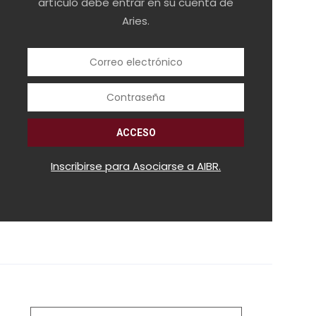
artículo debe entrar en su cuenta de
Aries.
Inscribirse para Asociarse a AIBR.