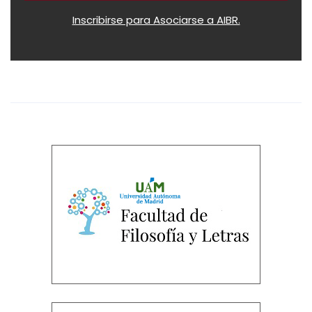
Inscribirse para Asociarse a AIBR.