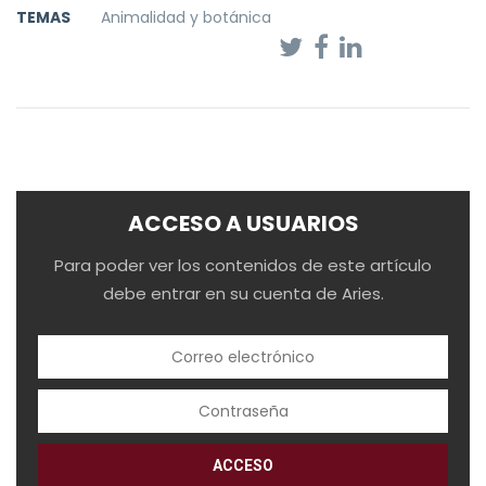
TEMAS
Animalidad y botánica
ACCESO A USUARIOS
Para poder ver los contenidos de este artículo
debe entrar en su cuenta de Aries.