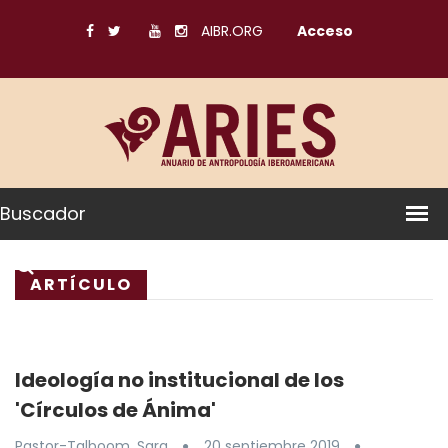
AIBR.ORG
Acceso
Buscador
ARTÍCULO
Ideología no institucional de los
'Círculos de Ánima'
Pastor-Talboom, Sara
20 septiembre 2019