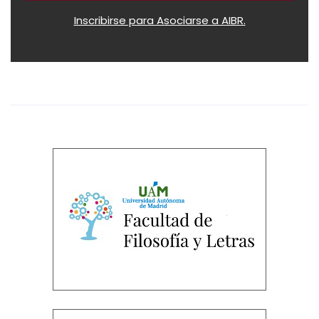
Inscribirse para Asociarse a AIBR.