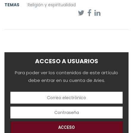
TEMAS
Religión y espiritualidad
ACCESO A USUARIOS
Para poder ver los contenidos de este artículo
debe entrar en su cuenta de Aries.