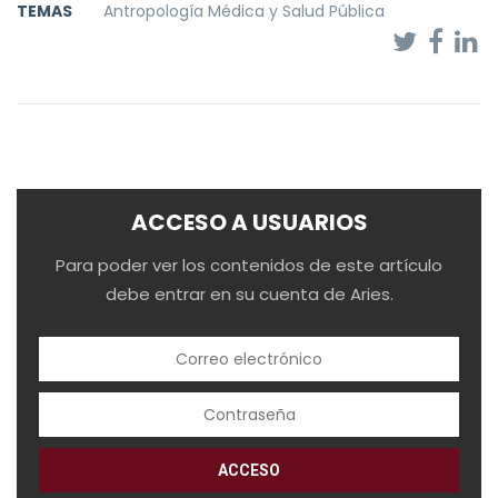
TEMAS
Antropología Médica y Salud Pública
ACCESO A USUARIOS
Para poder ver los contenidos de este artículo
debe entrar en su cuenta de Aries.