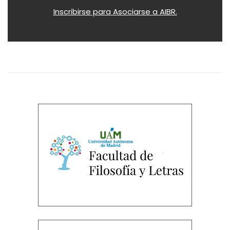
Inscribirse para Asociarse a AIBR.