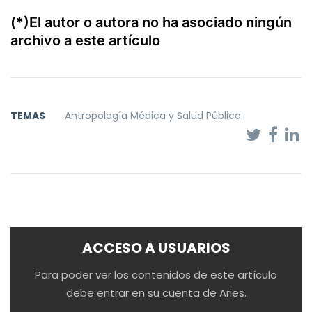
(*)El autor o autora no ha asociado ningún
archivo a este artículo
TEMAS
Antropología Médica y Salud Pública
ACCESO A USUARIOS
Para poder ver los contenidos de este artículo
debe entrar en su cuenta de Aries.