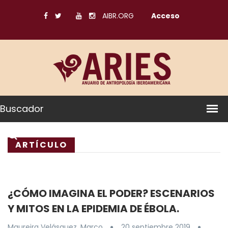
AIBR.ORG
Acceso
Buscador
ARTÍCULO
¿CÓMO IMAGINA EL PODER? ESCENARIOS
Y MITOS EN LA EPIDEMIA DE ÉBOLA.
Maureira Velásquez, Marco
20 septiembre 2019