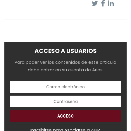
ACCESO A USUARIOS
Para poder ver los contenidos de este artículo
debe entrar en su cuenta de Aries.
Inscribirse para Asociarse a AIBR.