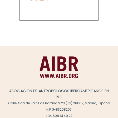
ASOCIACIÓN DE ANTROPÓLOGOS IBEROAMERICANOS EN
RED
Calle Alcalde Sainz de Baranda, 23 (7a) 28009, Madrid, España
NIF.G-83208207
+34 608 61 49 27