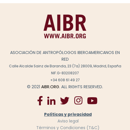
ASOCIACIÓN DE ANTROPÓLOGOS IBEROAMERICANOS EN
RED
Calle Alcalde Sainz de Baranda, 23 (7a) 28009, Madrid, España
NIF.G-83208207
+34 608 61 49 27
© 2021
AIBR.ORG
. ALL RIGHTS RESERVED.
Políticas y privacidad
Aviso legal
Términos y Condiciones (T&C)