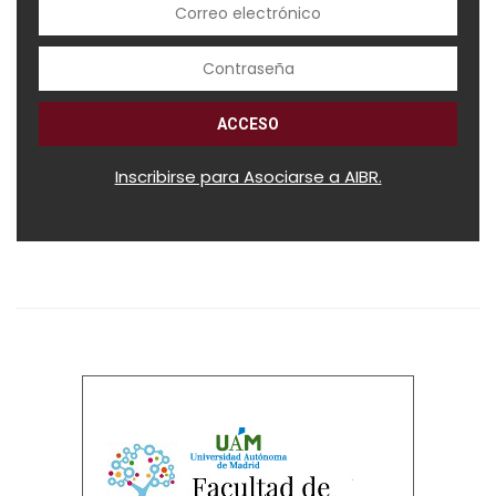
Inscribirse para Asociarse a AIBR.