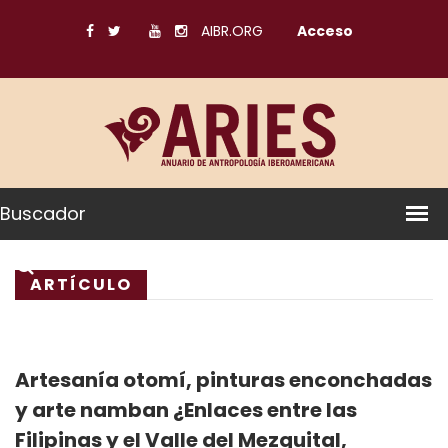
AIBR.ORG
Acceso
Buscador
ARTÍCULO
Artesanía otomí, pinturas enconchadas
y arte namban ¿Enlaces entre las
Filipinas y el Valle del Mezquital,