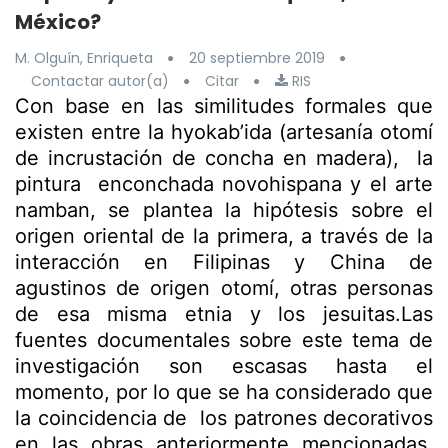
México?
M. Olguín, Enriqueta
20 septiembre 2019
Contactar autor(a)
Citar
RIS
Con base en las similitudes formales que
existen entre la hyokab’ida (artesanía otomí
de incrustación de concha en madera), la
pintura enconchada novohispana y el arte
namban, se plantea la hipótesis sobre el
origen oriental de la primera, a través de la
interacción en Filipinas y China de
agustinos de origen otomí, otras personas
de esa misma etnia y los jesuitas.Las
fuentes documentales sobre este tema de
investigación son escasas hasta el
momento, por lo que se ha considerado que
la coincidencia de los patrones decorativos
en las obras anteriormente mencionadas,