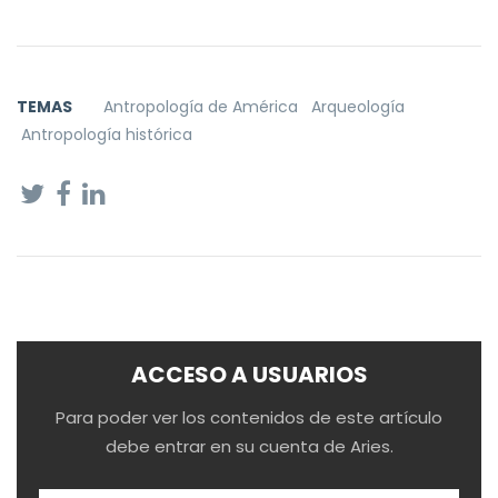
TEMAS
Antropología de América
Arqueología
Antropología histórica
ACCESO A USUARIOS
Para poder ver los contenidos de este artículo
debe entrar en su cuenta de Aries.