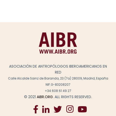
ASOCIACIÓN DE ANTROPÓLOGOS IBEROAMERICANOS EN
RED
Calle Alcalde Sainz de Baranda, 23 (7a) 28009, Madrid, España
NIF.G-83208207
+34 608 61 49 27
© 2021
AIBR.ORG
. ALL RIGHTS RESERVED.