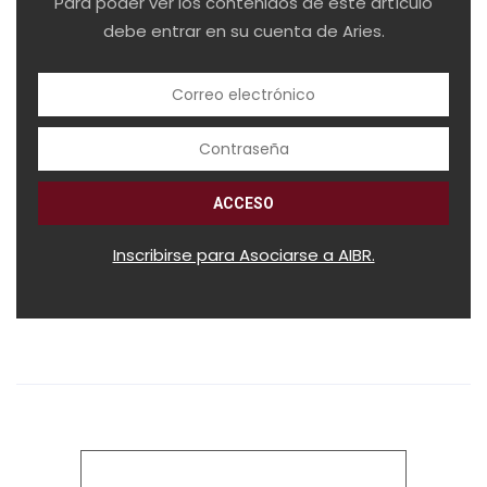
Para poder ver los contenidos de este artículo
debe entrar en su cuenta de Aries.
Inscribirse para Asociarse a AIBR.