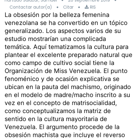
Hurtado Salazar, Samuel
20 septiembre 2019
Contactar autor(a)
Citar
RIS
La obsesión por la belleza femenina
venezolana se ha convertido en un tópico
generalizado. Los aspectos varios de su
estudio mostrarían una complicada
temática. Aquí tematizamos la cultura para
plantear el excelente preparado natural que
como campo de cultivo social tiene la
Organización de Miss Venezuela. El punto
fenoménico y de ocasión explicativa se
ubican en la pauta del machismo, originado
en el modelo de madre/macho inscrito a su
vez en el concepto de matrisocialidad,
como conceptualizamos la matriz de
sentido en la cultura mayoritaria de
Venezuela. El argumento procede de la
obsesión machista que incluye el reverso