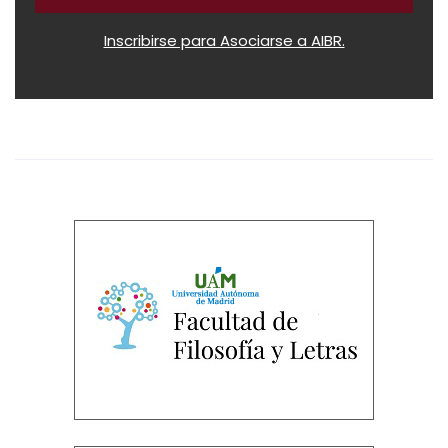
Inscribirse para Asociarse a AIBR.