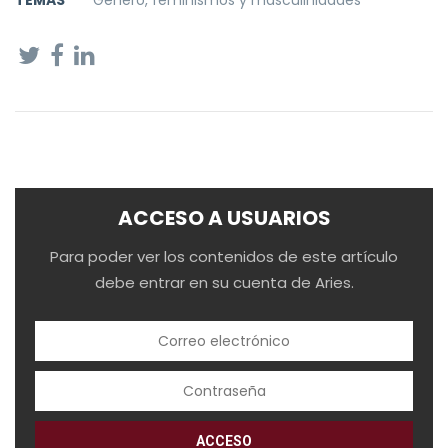
TEMAS
Género, feminismos y masculinidades
ACCESO A USUARIOS
Para poder ver los contenidos de este artículo
debe entrar en su cuenta de Aries.