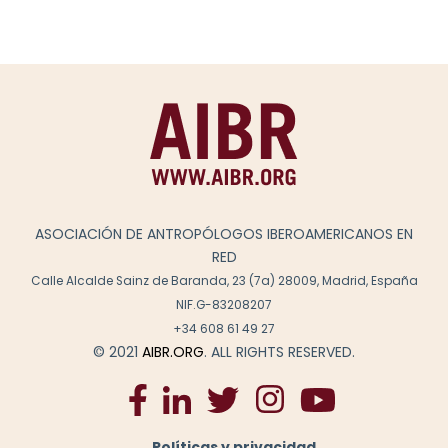
ASOCIACIÓN DE ANTROPÓLOGOS IBEROAMERICANOS EN
RED
Calle Alcalde Sainz de Baranda, 23 (7a) 28009, Madrid, España
NIF.G-83208207
+34 608 61 49 27
© 2021
AIBR.ORG
. ALL RIGHTS RESERVED.
Políticas y privacidad