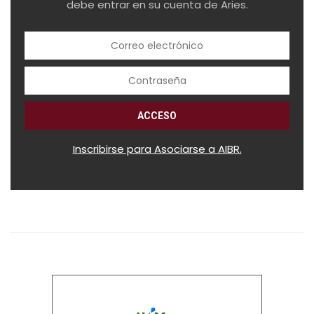
debe entrar en su cuenta de Aries.
Inscribirse para Asociarse a AIBR.