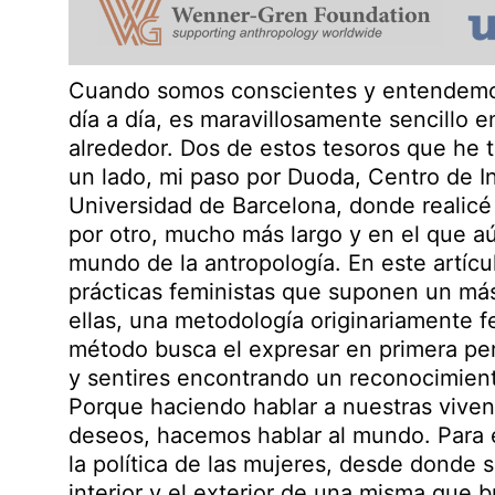
Cuando somos conscientes y entendemos
día a día, es maravillosamente sencillo 
alrededor. Dos de estos tesoros que he t
un lado, mi paso por Duoda, Centro de In
Universidad de Barcelona, donde realicé 
por otro, mucho más largo y en el que aú
mundo de la antropología. En este artícul
prácticas feministas que suponen un más
ellas, una metodología originariamente f
método busca el expresar en primera pe
y sentires encontrando un reconocimient
Porque haciendo hablar a nuestras vivenc
deseos, hacemos hablar al mundo. Para el
la política de las mujeres, desde donde s
interior y el exterior de una misma que 