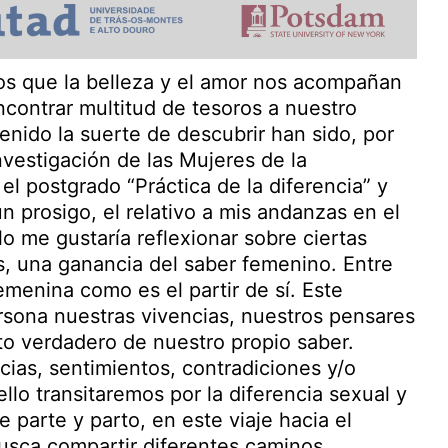
 que la belleza y el amor nos acompañan
encontrar multitud de tesoros a nuestro
enido la suerte de descubrir han sido, por
vestigación de las Mujeres de la
el postgrado “Práctica de la diferencia” y
n prosigo, el relativo a mis andanzas en el
o me gustaría reflexionar sobre ciertas
, una ganancia del saber femenino. Entre
emenina como es el partir de sí. Este
rsona nuestras vivencias, nuestros pensares
o verdadero de nuestro propio saber.
ias, sentimientos, contradiciones y/o
lo transitaremos por la diferencia sexual y
e parte y parto, en este viaje hacia el
busca compartir diferentes caminos