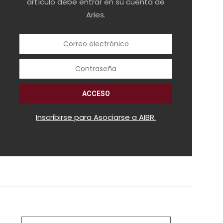
artículo debe entrar en su cuenta de
Aries.
Inscribirse para Asociarse a AIBR.