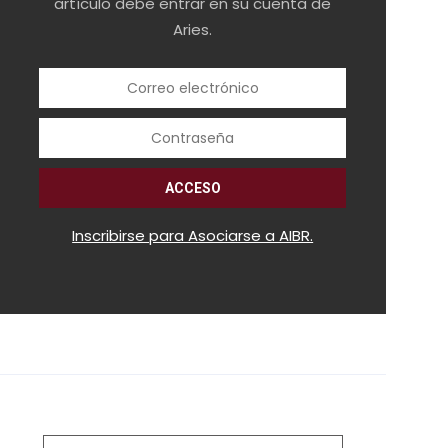
artículo debe entrar en su cuenta de
Aries.
Inscribirse para Asociarse a AIBR.