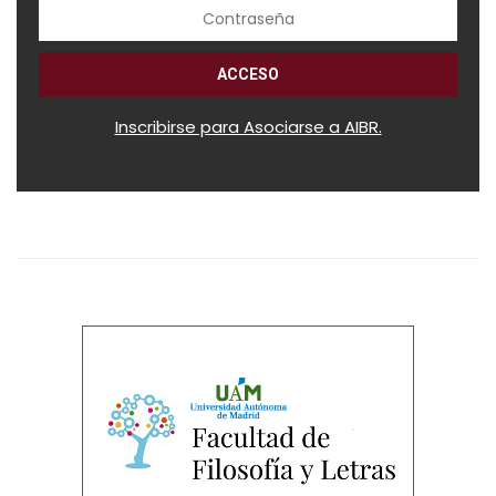
Inscribirse para Asociarse a AIBR.