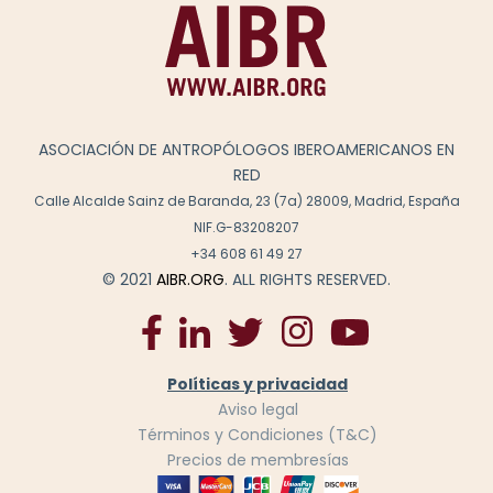
ASOCIACIÓN DE ANTROPÓLOGOS IBEROAMERICANOS EN
RED
Calle Alcalde Sainz de Baranda, 23 (7a) 28009, Madrid, España
NIF.G-83208207
+34 608 61 49 27
© 2021
AIBR.ORG
. ALL RIGHTS RESERVED.
Políticas y privacidad
Aviso legal
Términos y Condiciones (T&C)
Precios de membresías