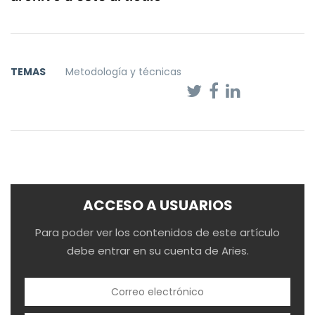
TEMAS
Metodología y técnicas
ACCESO A USUARIOS
Para poder ver los contenidos de este artículo
debe entrar en su cuenta de Aries.