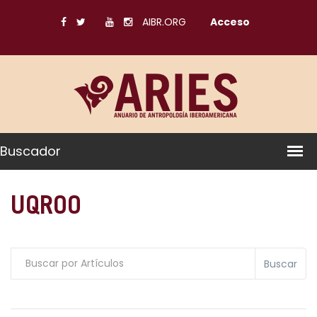
AIBR.ORG
Acceso
Buscador
UQROO
Buscar