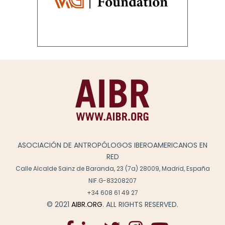
ASOCIACIÓN DE ANTROPÓLOGOS IBEROAMERICANOS EN
RED
Calle Alcalde Sainz de Baranda, 23 (7a) 28009, Madrid, España
NIF.G-83208207
+34 608 61 49 27
© 2021
AIBR.ORG
. ALL RIGHTS RESERVED.