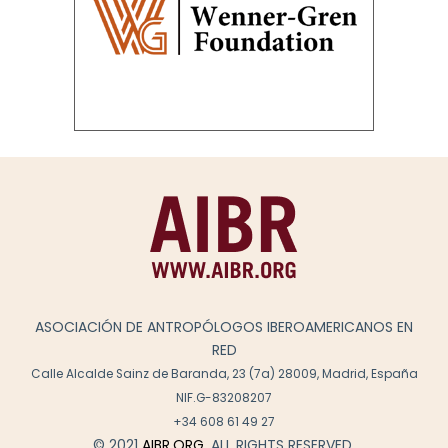
ASOCIACIÓN DE ANTROPÓLOGOS IBEROAMERICANOS EN
RED
Calle Alcalde Sainz de Baranda, 23 (7a) 28009, Madrid, España
NIF.G-83208207
+34 608 61 49 27
© 2021
AIBR.ORG
. ALL RIGHTS RESERVED.